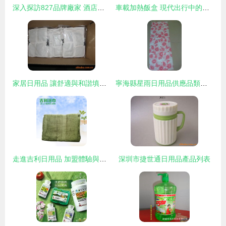
深入探訪827品牌廠家 酒店洗護用品與袋裝沐浴鹽的價格、品質與直銷優勢
車載加熱飯盒 現代出行中的溫暖日用品
家居日用品 讓舒適與和諧填滿生活空間
寧海縣星雨日用品供應品類與錢眼商機日用品分類適配分析
走進吉利日用品 加盟體驗與市場前景分析
深圳市捷世通日用品產品列表