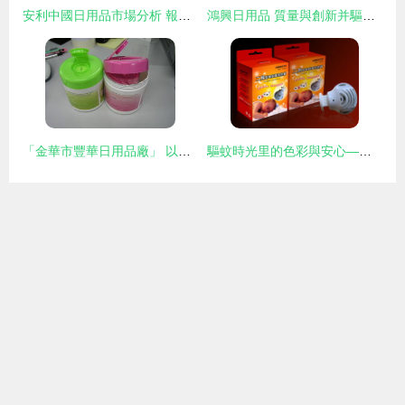
安利中國日用品市場分析 報價、廠家優勢與產品選擇指南
鴻興日用品 質量與創新并驅的日常用品新選擇
「金華市豐華日用品廠」 以匠心滋養日常，共創日用品新風貌
驅蚊時光里的色彩與安心——安寶電蚊香外包裝設計的日用品美學研究